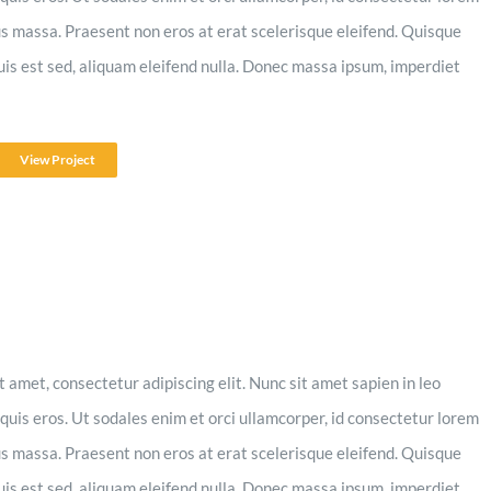
s massa. Praesent non eros at erat scelerisque eleifend. Quisque
quis est sed, aliquam eleifend nulla. Donec massa ipsum, imperdiet
View Project
 amet, consectetur adipiscing elit. Nunc sit amet sapien in leo
quis eros. Ut sodales enim et orci ullamcorper, id consectetur lorem
s massa. Praesent non eros at erat scelerisque eleifend. Quisque
quis est sed, aliquam eleifend nulla. Donec massa ipsum, imperdiet