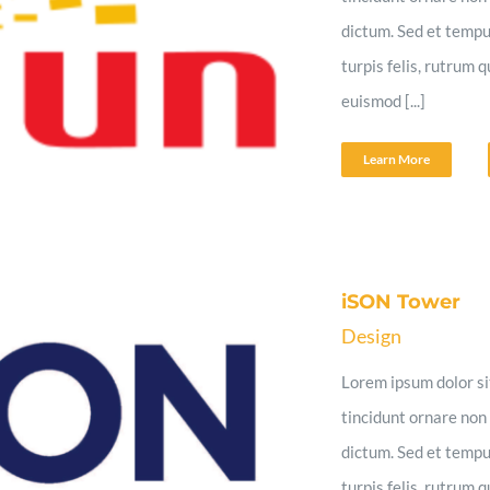
dictum. Sed et tempu
turpis felis, rutrum 
euismod [...]
Learn More
iSON Tower
Design
Lorem ipsum dolor sit
tincidunt ornare non 
dictum. Sed et tempu
turpis felis, rutrum 