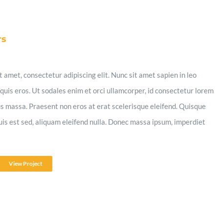
rs
 amet, consectetur adipiscing elit. Nunc sit amet sapien in leo
quis eros. Ut sodales enim et orci ullamcorper, id consectetur lorem
s massa. Praesent non eros at erat scelerisque eleifend. Quisque
quis est sed, aliquam eleifend nulla. Donec massa ipsum, imperdiet
View Project