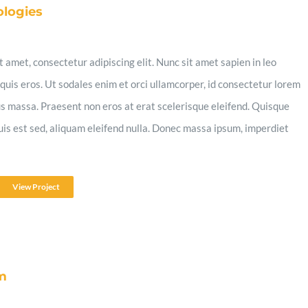
ologies
 amet, consectetur adipiscing elit. Nunc sit amet sapien in leo
quis eros. Ut sodales enim et orci ullamcorper, id consectetur lorem
s massa. Praesent non eros at erat scelerisque eleifend. Quisque
quis est sed, aliquam eleifend nulla. Donec massa ipsum, imperdiet
View Project
m