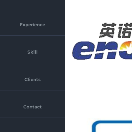
Experience
Skill
Clients
Contact