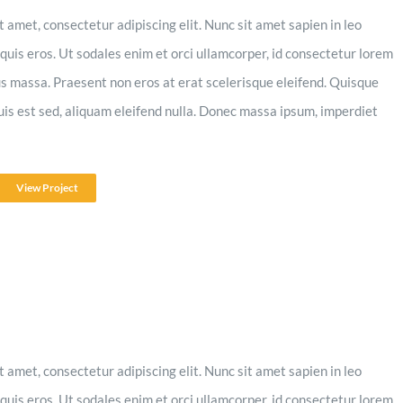
 amet, consectetur adipiscing elit. Nunc sit amet sapien in leo
quis eros. Ut sodales enim et orci ullamcorper, id consectetur lorem
s massa. Praesent non eros at erat scelerisque eleifend. Quisque
quis est sed, aliquam eleifend nulla. Donec massa ipsum, imperdiet
View Project
 amet, consectetur adipiscing elit. Nunc sit amet sapien in leo
quis eros. Ut sodales enim et orci ullamcorper, id consectetur lorem