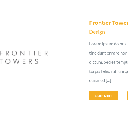
Frontier Towe
Design
Lorem ipsum dolor sit
tincidunt ornare non 
dictum. Sed et tempu
turpis felis, rutrum 
euismod [...]
Learn More