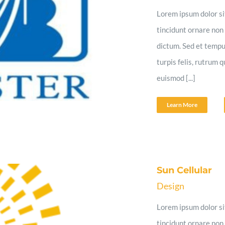
Lorem ipsum dolor sit
tincidunt ornare non 
dictum. Sed et tempu
turpis felis, rutrum 
euismod [...]
Learn More
Sun Cellular
Design
Lorem ipsum dolor sit
tincidunt ornare non 