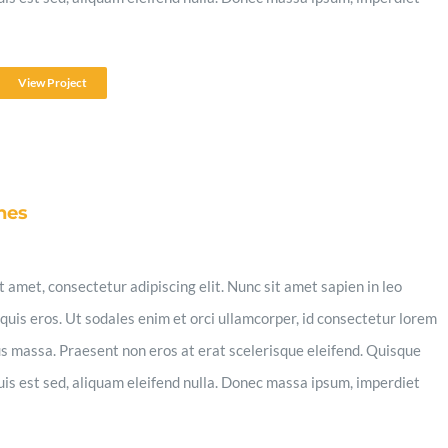
View Project
nes
 amet, consectetur adipiscing elit. Nunc sit amet sapien in leo
quis eros. Ut sodales enim et orci ullamcorper, id consectetur lorem
s massa. Praesent non eros at erat scelerisque eleifend. Quisque
quis est sed, aliquam eleifend nulla. Donec massa ipsum, imperdiet